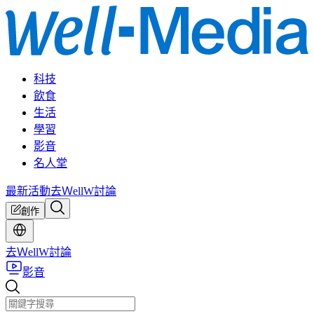
科技
飲食
生活
學習
影音
名人堂
最新活動
去ＷellW討論
創作
去ＷellW討論
影音