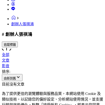
創辦人張祺鴻
# 創辦人張祺鴻
追蹤標籤
全部
文章
影音
排序:
由新到舊
目前沒有文章
為了提供更佳的瀏覽體驗與服務品質，本網站使用 Cookie 及
類似技術，以記錄您的偏好設定、分析網站使用情況，並支援
行銷與效能優化。點擊「接受所有 Cookie」，即表示您同意