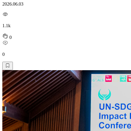
2026.06.03
1.1k
0
0