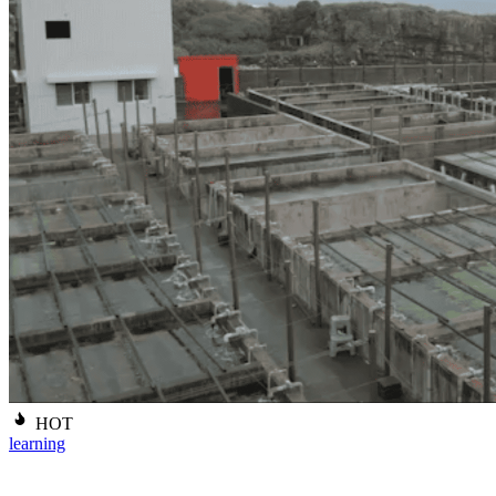
HOT
learning