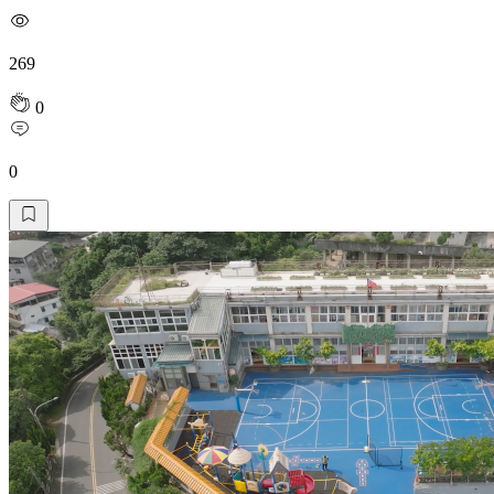
269
0
0