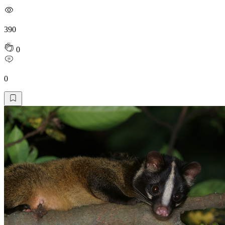
390
0
0