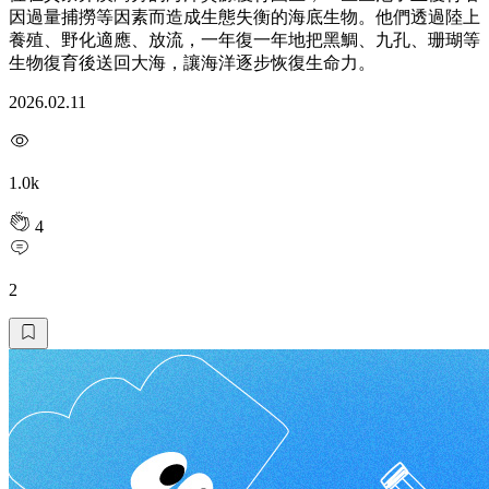
因過量捕撈等因素而造成生態失衡的海底生物。他們透過陸上
養殖、野化適應、放流，一年復一年地把黑鯛、九孔、珊瑚等
生物復育後送回大海，讓海洋逐步恢復生命力。
2026.02.11
1.0k
4
2