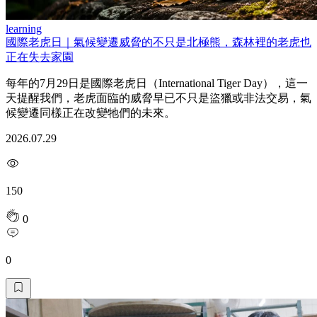
learning
國際老虎日｜氣候變遷威脅的不只是北極熊，森林裡的老虎也
正在失去家園
每年的7月29日是國際老虎日（International Tiger Day），這一
天提醒我們，老虎面臨的威脅早已不只是盜獵或非法交易，氣
候變遷同樣正在改變牠們的未來。
2026.07.29
150
0
0