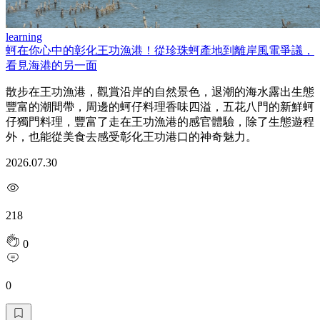
learning
蚵在你心中的彰化王功漁港！從珍珠蚵產地到離岸風電爭議，
看見海港的另一面
散步在王功漁港，觀賞沿岸的自然景色，退潮的海水露出生態
豐富的潮間帶，周邊的蚵仔料理香味四溢，五花八門的新鮮蚵
仔獨門料理，豐富了走在王功漁港的感官體驗，除了生態遊程
外，也能從美食去感受彰化王功港口的神奇魅力。
2026.07.30
218
0
0