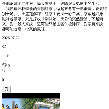
是他返鄉十二年來，每天靠雙手、經驗與天氣搏出的生活。
「我們這坪林特產的香韻紅茶，做起來會有一點蜜味，香氣特
別十足。」王盛翔解釋，紅茶主要採一心二葉，茶葉越細嫩，
滋味越濃厚。只是採收才剛開始，天公伯突然變臉，下起雨
來。對一般人來說，這可能只是山區午後陣雨，對茶農來說，
卻可能改變一批茶的風味。
2026.07.22
1.1k
0
0