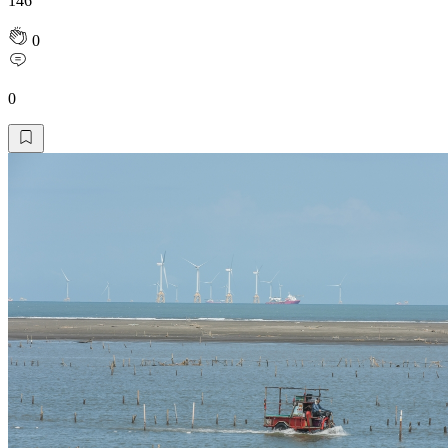
146
0
0