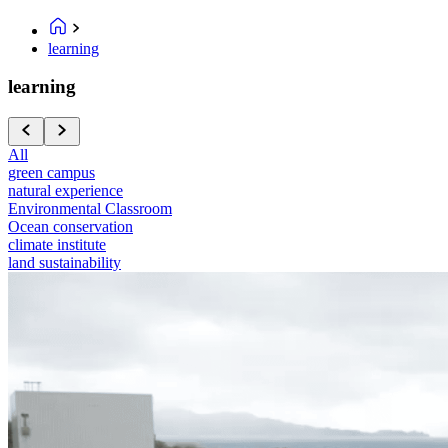
learning
learning
All
green campus
natural experience
Environmental Classroom
Ocean conservation
climate institute
land sustainability