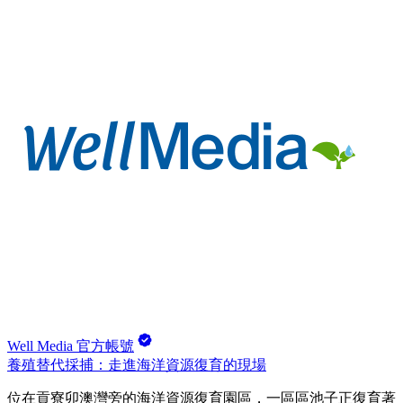
Well Media 官方帳號
養殖替代採捕：走進海洋資源復育的現場
位在貢寮卯澳灣旁的海洋資源復育園區，一區區池子正復育著