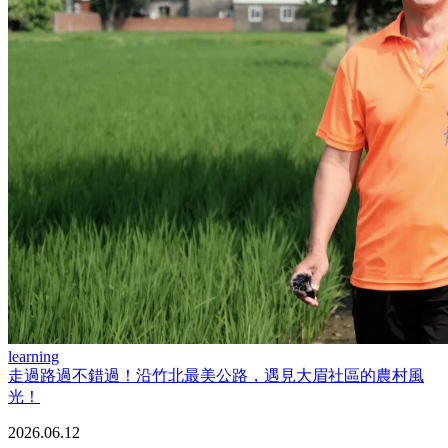
learning
走過路過不錯過！沿竹北最美公路，遇見大眉社區的農村風
光！
2026.06.12