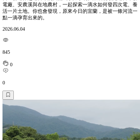
電廠、安農溪與在地農村，一起探索一滴水如何發四次電、養
活一片土地。你也會發現，原來今日的宜蘭，是被一條河流一
點一滴孕育出來的。
2026.06.04
845
0
0