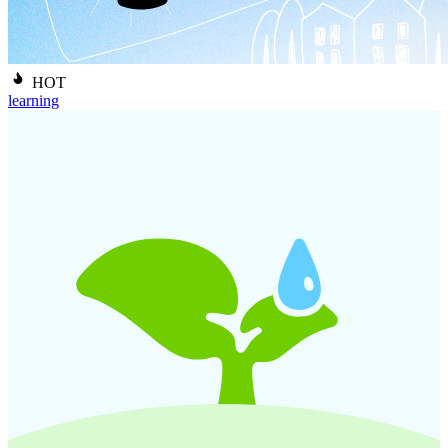
HOT
learning