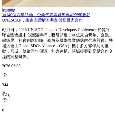
learning
逾140位青年領袖、企業代表與國際專家齊聚曼谷
UNESCAP，推進永續解方共創與影響力合作
6月1日，2026 UN-SDGs Impact Developers Conference 於曼谷
聯合國會議中心圓滿舉行，吸引超過 140 位來自青年、企業、
學術界、社會創新組織、商會及國際專業網絡的代表與會。整
場大會由Global SDGs Alliance（GSA）攜手多方夥伴共同推
動，形成一條從青年倡議、能力建構、跨域提案到高階合作交
流的完整鏈條。
2026.06.03
344
0
0