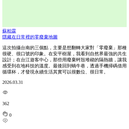
蘇柏霖
隱藏在日常裡的零廢棄地圖
這次拍攝台南的三個點，主要是想翻轉大家對「零廢棄」那種
很硬、很口號的印象。在安平樹屋，我看到自然界最強的共生
設計；在台江遊客中心，那些用廢棄蚵殼堆砌的隔熱牆，讓我
感受到在地科技的溫度。最後回到蝸牛巷，透過手機掃碼借用
循環杯，才發現永續生活其實可以很數位、很日常。
2026.03.31
362
0