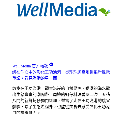
Well Media 官方帳號
蚵在你心中的彰化王功漁港！從珍珠蚵產地到離岸風電
爭議，看見海港的另一面
散步在王功漁港，觀賞沿岸的自然景色，退潮的海水露
出生態豐富的潮間帶，周邊的蚵仔料理香味四溢，五花
八門的新鮮蚵仔獨門料理，豐富了走在王功漁港的感官
體驗，除了生態遊程外，也能從美食去感受彰化王功港
口的神奇魅力。