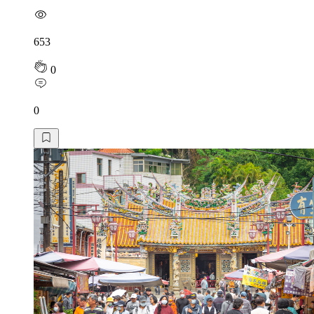
653
0
0