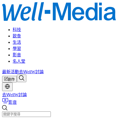
科技
飲食
生活
學習
影音
名人堂
最新活動
去ＷellW討論
創作
去ＷellW討論
影音