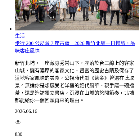
生活
步行 200 公尺藏 7 座古蹟！2026 新竹北埔一日慢旅，品
味客庄風情
新竹北埔，一座藏身秀巒山下，座落於台三線上的客家
山城，擁有濃厚的客家文化、豐富的歷史古蹟及保存了
道地客家風味的美食，公視時代劇《茶金》曾選在此取
景。無論你是想感受老洋樓的絕代風華、親手磨一碗擂
茶，還是造訪獨立書店，沉浸在山城的悠閒節奏，北埔
都能給你一個回頭再來的理由。
2026.06.16
830