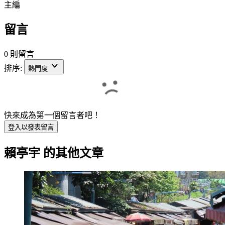
主編
留言
0 則留言
排序:
熱門度
快來成為第一個留言者吧！
登入以發表留言
賴亭宇
的其他文章