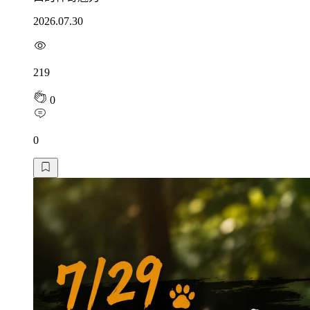
2026.07.30
219
0
0