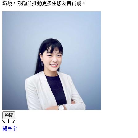
環境，鼓勵並推動更多生態友善實踐。
追蹤
賴亭宇