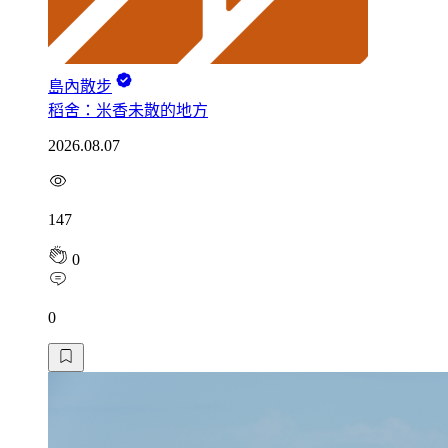
島內散步
稻舍：米香未散的地方
2026.08.07
147
0
0