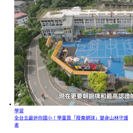
學習
全台北最迷你國小！學童靠「廢棄網球」變身山林守護
者