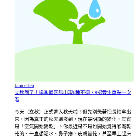
Janice Jen
立秋到了！換季最容易出現6種不適，8招養生重點一次
看
今天（立秋）正式進入秋天啦！但先別急著把長袖拿出
來，因為真正的秋天還沒到，現在最明顯的變化，其實
是「空氣開始變乾」。你最近是不是也開始覺得喉嚨乾
乾的、一直想喝水、鼻子癢、皮膚變乾，甚至早上起床