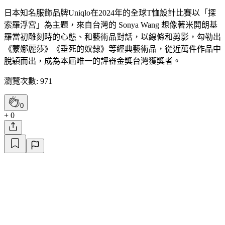
日本知名服飾品牌Uniqlo在2024年的全球T恤設計比賽以「探
索羅浮宮」為主題，來自台灣的 Sonya Wang 想像著米開朗基
羅當初雕刻時的心態、和藝術品對話，以線條和剪影，勾勒出
《蒙娜麗莎》《垂死的奴隸》等經典藝術品，從近萬件作品中
脫穎而出，成為本屆唯一的評審金獎台灣獲獎者。
瀏覽次數: 971
0
+ 0