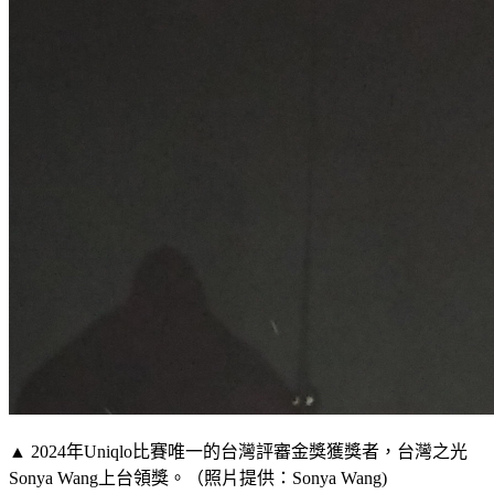
▲ 2024年Uniqlo比賽唯一的台灣評審金獎獲獎者，台灣之光
Sonya Wang上台領獎。（照片提供：Sonya Wang)