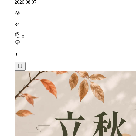
2026.08.07
84
0
0