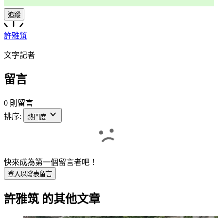
追蹤
許雅筑
文字記者
留言
0 則留言
排序:
熱門度
快來成為第一個留言者吧！
登入以發表留言
許雅筑
的其他文章