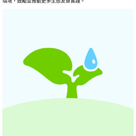
環境，鼓勵並推動更多生態友善實踐。