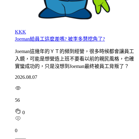
KKK
Joeman給員工這麼差嗎? 被李多慧挖角了?
Joeman這幾年的ＹＴ的頻到經營，很多時候都會讓員工
入鏡，可能是想營造上班不要看以前的親民風格，也確
實蠻成功的，只是沒想到Joeman最終被員工背叛了？
2026.08.07
56
0
0