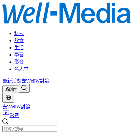
科技
飲食
生活
學習
影音
名人堂
最新活動
去ＷellW討論
創作
去ＷellW討論
影音