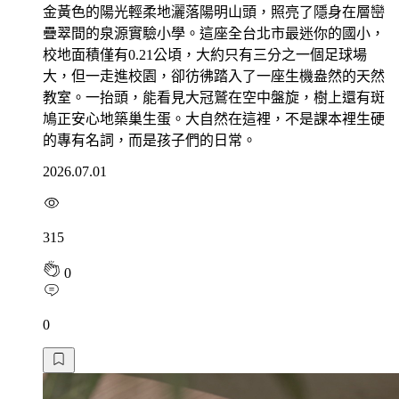
金黃色的陽光輕柔地灑落陽明山頭，照亮了隱身在層巒
疊翠間的泉源實驗小學。這座全台北市最迷你的國小，
校地面積僅有0.21公頃，大約只有三分之一個足球場
大，但一走進校園，卻彷彿踏入了一座生機盎然的天然
教室。一抬頭，能看見大冠鷲在空中盤旋，樹上還有斑
鳩正安心地築巢生蛋。大自然在這裡，不是課本裡生硬
的專有名詞，而是孩子們的日常。
2026.07.01
315
0
0