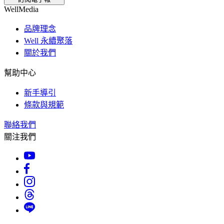
WellMedia
品牌理念
Well 永續聚落
關於我們
幫助中心
新手導引
條款與規範
聯絡我們
關注我們