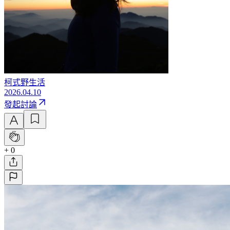
柯式野生活
2026.04.10
發起討論
+ 0