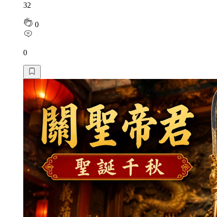
32
0
0