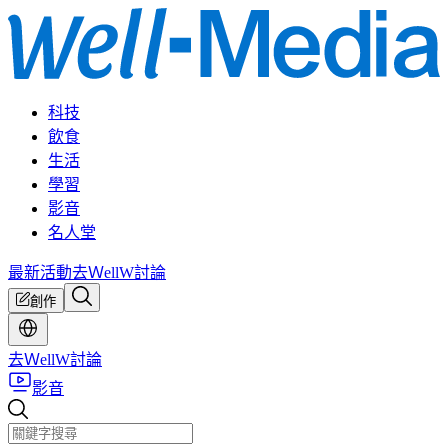
科技
飲食
生活
學習
影音
名人堂
最新活動
去ＷellW討論
創作
去ＷellW討論
影音