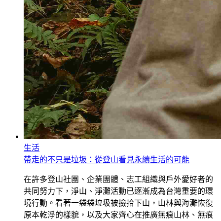
生活
帶走的不只是垃圾：從登山看見永續生活的可能
在許多登山社團、企業團體、志工組織與戶外愛好者的
共同努力下，淨山、淨灘活動已逐漸成為台灣重要的環
境行動。看著一袋袋垃圾被撿拾下山，山林與海灘恢復
原本乾淨的樣貌，以及大家齊心在推廣無痕山林、無痕