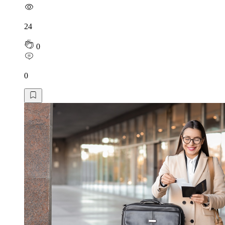
24
0
0