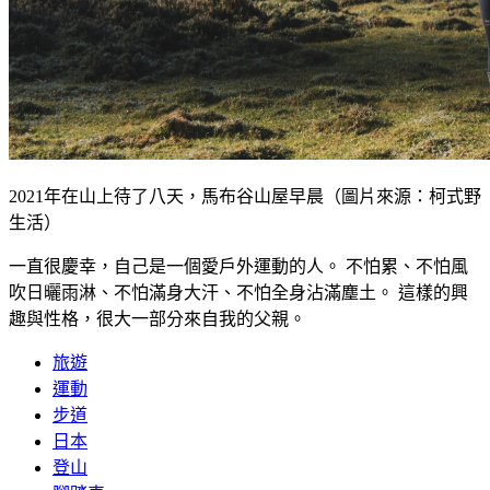
2021年在山上待了八天，馬布谷山屋早晨（圖片來源：柯式野
生活）
一直很慶幸，自己是一個愛戶外運動的人。 不怕累、不怕風
吹日曬雨淋、不怕滿身大汗、不怕全身沾滿塵土。 這樣的興
趣與性格，很大一部分來自我的父親。
旅遊
運動
步道
日本
登山