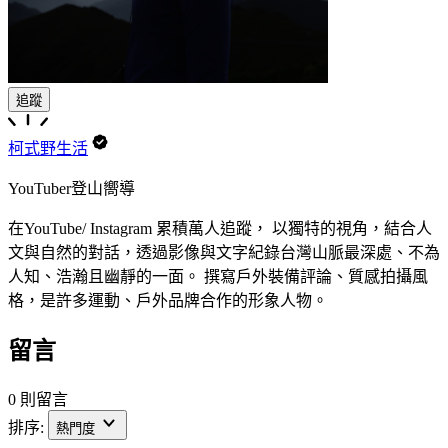
追蹤
柯式野生活
YouTuber登山嚮導
在YouTube/ Instagram 累積萬人追蹤， 以獨特的視角，結合人
文與自然的對話，透過影像與文字紀錄台灣山脈最深處、不為
人知、浩瀚且幽靜的一面。 撰寫戶外裝備評論、質感拍攝風
格，是許多運動、戶外品牌合作的形象人物。
留言
0 則留言
排序:
熱門度