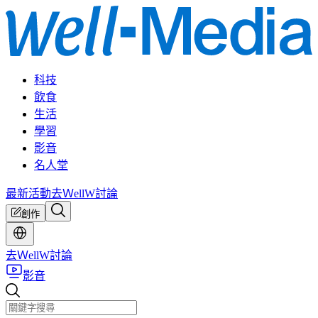
科技
飲食
生活
學習
影音
名人堂
最新活動
去ＷellW討論
創作
去ＷellW討論
影音