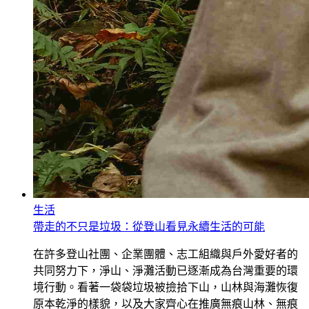
生活
帶走的不只是垃圾：從登山看見永續生活的可能
在許多登山社團、企業團體、志工組織與戶外愛好者的
共同努力下，淨山、淨灘活動已逐漸成為台灣重要的環
境行動。看著一袋袋垃圾被撿拾下山，山林與海灘恢復
原本乾淨的樣貌，以及大家齊心在推廣無痕山林、無痕