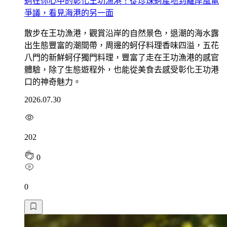
蚵在你心中的彰化王功漁港！從珍珠蚵產地到離岸風電
爭議，看見海港的另一面
散步在王功漁港，觀賞沿岸的自然景色，退潮的海水露
出生態豐富的潮間帶，周邊的蚵仔料理香味四溢，五花
八門的新鮮蚵仔獨門料理，豐富了走在王功漁港的感官
體驗，除了生態遊程外，也能從美食去感受彰化王功港
口的神奇魅力。
2026.07.30
202
0
0