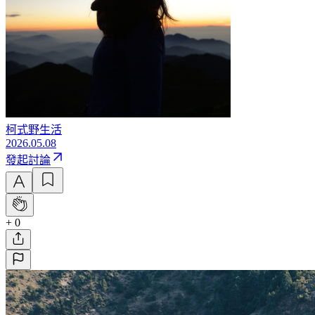
柯式野生活
2026.05.08
發起討論
+ 0