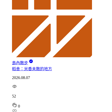
島內散步
稻舍：米香未散的地方
2026.08.07
52
0