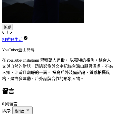
追蹤
柯式野生活
YouTuber登山嚮導
在YouTube/ Instagram 累積萬人追蹤， 以獨特的視角，結合人
文與自然的對話，透過影像與文字紀錄台灣山脈最深處、不為
人知、浩瀚且幽靜的一面。 撰寫戶外裝備評論、質感拍攝風
格，是許多運動、戶外品牌合作的形象人物。
留言
0 則留言
排序:
熱門度