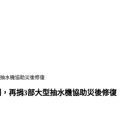
型抽水機協助災後修復
列，再捐3部大型抽水機協助災後修復