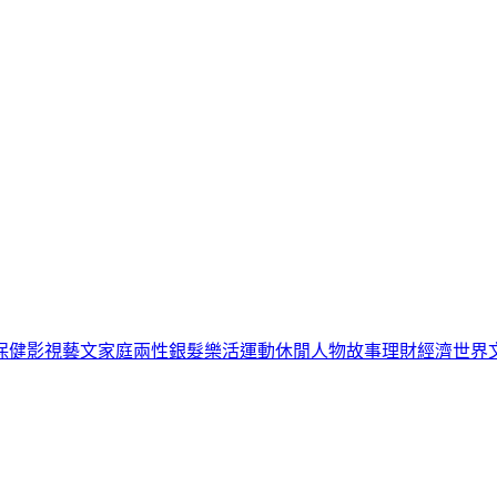
保健
影視藝文
家庭兩性
銀髮樂活
運動休閒
人物故事
理財經濟
世界