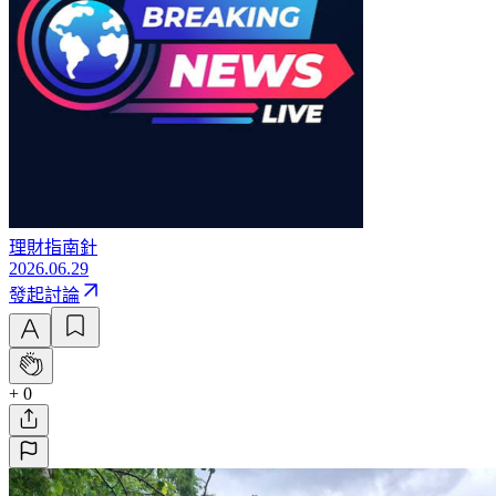
理財指南針
2026.06.29
發起討論
+ 0