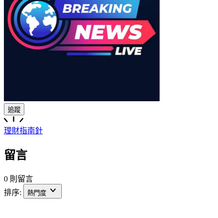
追蹤
理財指南針
留言
0 則留言
排序:
熱門度