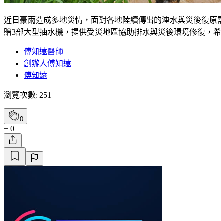
近日豪雨造成多地災情，面對各地陸續傳出的淹水與災後復原需
贈3部大型抽水機，提供受災地區協助排水與災後環境修復，
傅知遠醫師
創辦人傅知遠
傅知遠
瀏覽次數: 251
0
+ 0