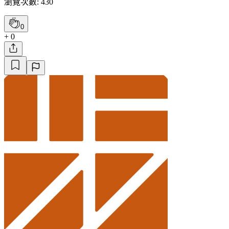
瀏覽次數: 430
0
+ 0