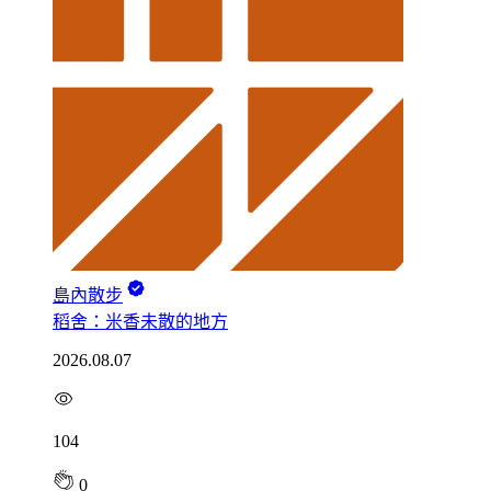
島內散步
稻舍：米香未散的地方
2026.08.07
104
0