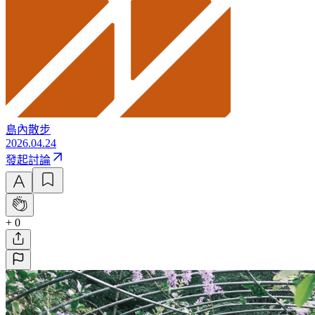
島內散步
2026.04.24
發起討論
+ 0