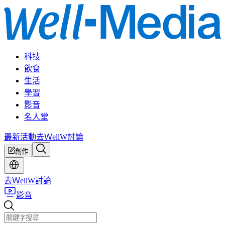
科技
飲食
生活
學習
影音
名人堂
最新活動
去ＷellW討論
創作
去ＷellW討論
影音