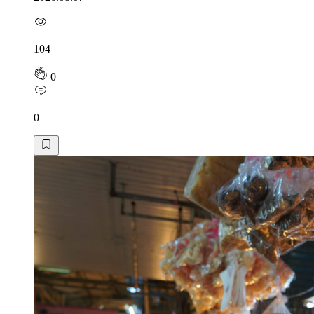
104
0
0