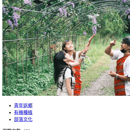
青年返鄉
有機種植
部落文化