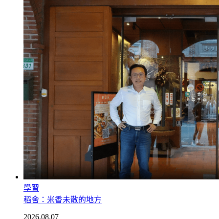
學習
稻舍：米香未散的地方
2026.08.07