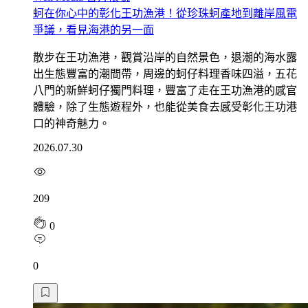
蚵在你心中的彰化王功漁港！從珍珠蚵產地到離岸風電
爭議，看見海港的另一面
散步在王功漁港，觀賞沿岸的自然景色，退潮的海水露
出生態豐富的潮間帶，周邊的蚵仔料理香味四溢，五花
八門的新鮮蚵仔獨門料理，豐富了走在王功漁港的感官
體驗，除了生態遊程外，也能從美食去感受彰化王功港
口的神奇魅力。
2026.07.30
209
0
0