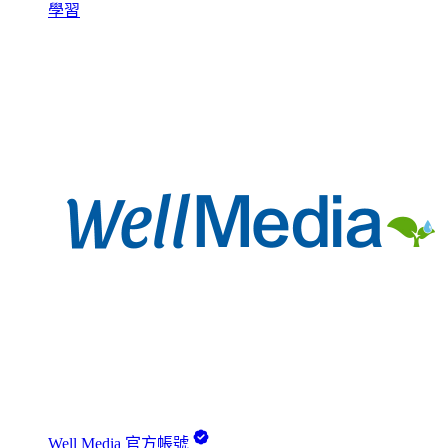
學習
Well Media 官方帳號