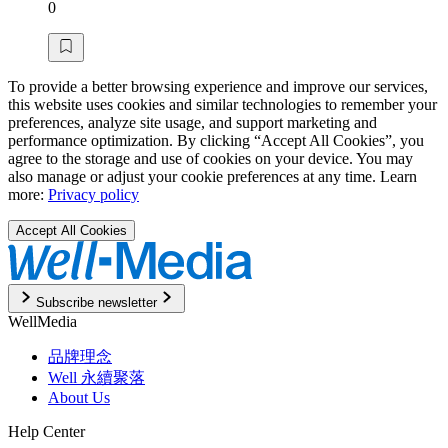
0
To provide a better browsing experience and improve our services,
this website uses cookies and similar technologies to remember your
preferences, analyze site usage, and support marketing and
performance optimization. By clicking “Accept All Cookies”, you
agree to the storage and use of cookies on your device. You may
also manage or adjust your cookie preferences at any time. Learn
more:
Privacy policy
Accept All Cookies
Subscribe newsletter
WellMedia
品牌理念
Well 永續聚落
About Us
Help Center