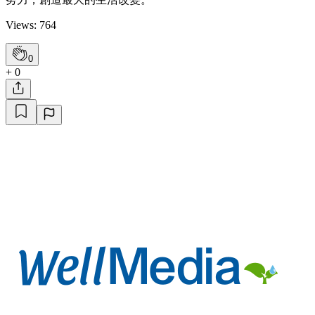
Views: 764
0
+ 0