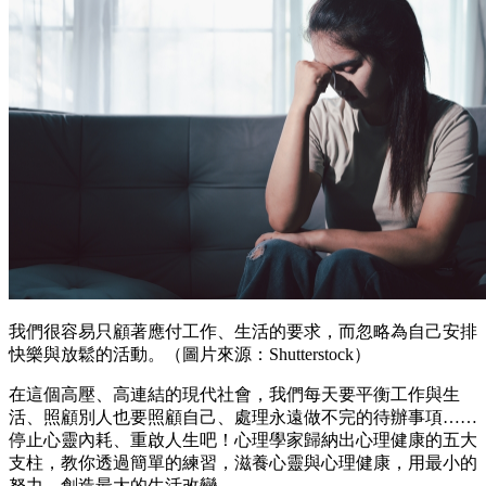
我們很容易只顧著應付工作、生活的要求，而忽略為自己安排
快樂與放鬆的活動。（圖片來源：Shutterstock）
在這個高壓、高連結的現代社會，我們每天要平衡工作與生
活、照顧別人也要照顧自己、處理永遠做不完的待辦事項……
停止心靈內耗、重啟人生吧！心理學家歸納出心理健康的五大
支柱，教你透過簡單的練習，滋養心靈與心理健康，用最小的
努力，創造最大的生活改變。