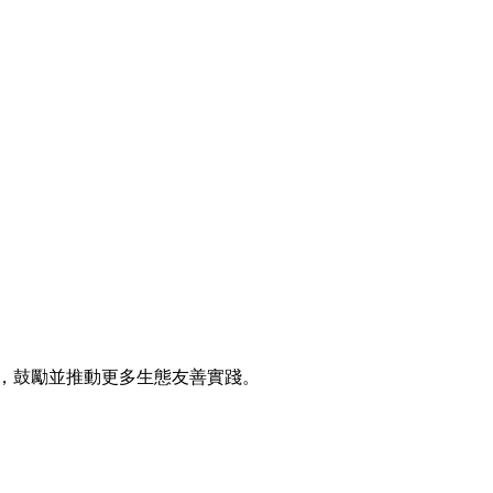
環境，鼓勵並推動更多生態友善實踐。