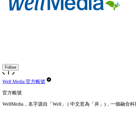
Follow
Well Media 官方帳號
官方帳號
WellMedia，名字源自「Well」 ( 中文意為「井」)