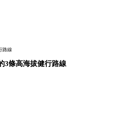
行路線
的3條高海拔健行路線