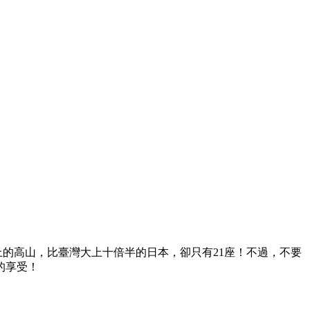
以上的高山，比臺灣大上十倍半的日本，卻只有21座！不過，不要
的享受！