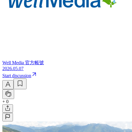
Well Media 官方帳號
2026.05.07
Start discussion
+ 0