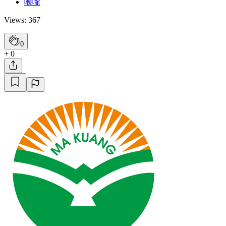
喉嚨
Views: 367
0
+ 0