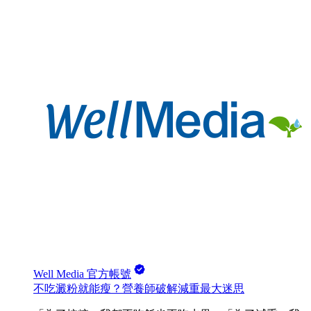
Well Media 官方帳號
不吃澱粉就能瘦？營養師破解減重最大迷思