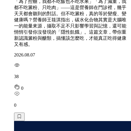
「為了控糖，我都不吃飯也不吃水果」「為了減重，我
都不吃澱粉、只吃肉」——這是營養師在門診裡，幾乎
天天都會聽到的對話。但不吃澱粉，真的等於變瘦、變
健康嗎？營養師王筱淇指出，碳水化合物其實是大腦唯
一的能量來源，攝取不足不只影響學習與記憶，還可能
悄悄引發你沒發現的「隱性飢餓」。這篇文章，帶你重
新認識澱粉與醣類，搞懂該怎麼吃，才能真正吃得健康
又有感。
2026.08.07
38
0
0