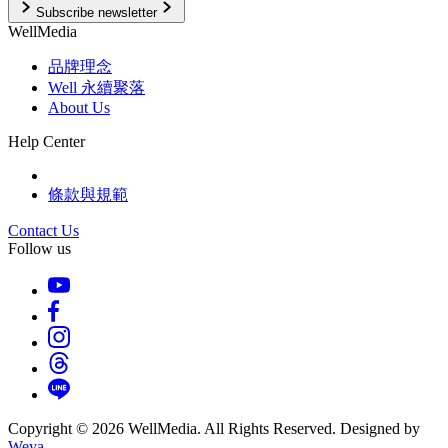
Subscribe newsletter
WellMedia
品牌理念
Well 永續聚落
About Us
Help Center
條款與規範
Contact Us
Follow us
Copyright © 2026 WellMedia. All Rights Reserved. Designed by
Weya
.