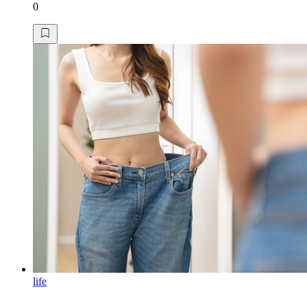
0
life