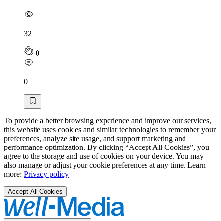
32
0
0
To provide a better browsing experience and improve our services,
this website uses cookies and similar technologies to remember your
preferences, analyze site usage, and support marketing and
performance optimization. By clicking “Accept All Cookies”, you
agree to the storage and use of cookies on your device. You may
also manage or adjust your cookie preferences at any time. Learn
more:
Privacy policy
Accept All Cookies