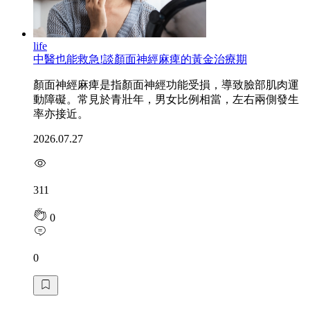
life
中醫也能救急!談顏面神經麻痺的黃金治療期
顏面神經麻痺是指顏面神經功能受損，導致臉部肌肉運
動障礙。常見於青壯年，男女比例相當，左右兩側發生
率亦接近。
2026.07.27
311
0
0