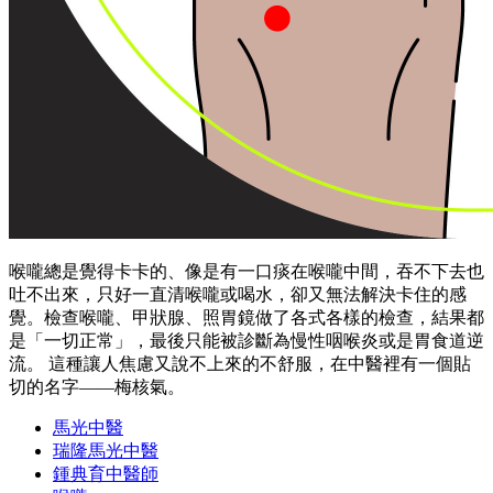
喉嚨總是覺得卡卡的、像是有一口痰在喉嚨中間，吞不下去也
吐不出來，只好一直清喉嚨或喝水，卻又無法解決卡住的感
覺。檢查喉嚨、甲狀腺、照胃鏡做了各式各樣的檢查，結果都
是「一切正常」，最後只能被診斷為慢性咽喉炎或是胃食道逆
流。 這種讓人焦慮又說不上來的不舒服，在中醫裡有一個貼
切的名字——梅核氣。
馬光中醫
瑞隆馬光中醫
鍾典育中醫師