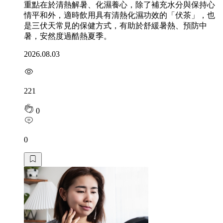
重點在於清熱解暑、化濕養心，除了補充水分與保持心
情平和外，適時飲用具有清熱化濕功效的「伏茶」，也
是三伏天常見的保健方式，有助於舒緩暑熱、預防中
暑，安然度過酷熱夏季。
2026.08.03
221
0
0