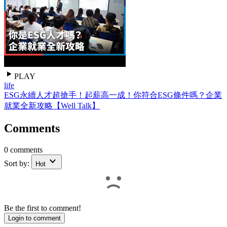
PLAY
life
ESG永續人才超搶手！起薪高一成！你符合ESG條件嗎？企業
就業全新攻略【Well Talk】
Comments
0 comments
Sort by:
Hot
Be the first to comment!
Login to comment