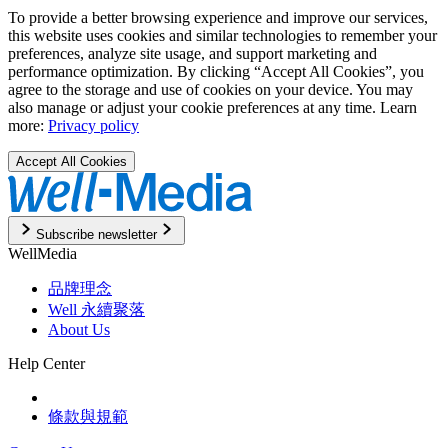
To provide a better browsing experience and improve our services,
this website uses cookies and similar technologies to remember your
preferences, analyze site usage, and support marketing and
performance optimization. By clicking “Accept All Cookies”, you
agree to the storage and use of cookies on your device. You may
also manage or adjust your cookie preferences at any time. Learn
more:
Privacy policy
Accept All Cookies
Subscribe newsletter
WellMedia
品牌理念
Well 永續聚落
About Us
Help Center
條款與規範