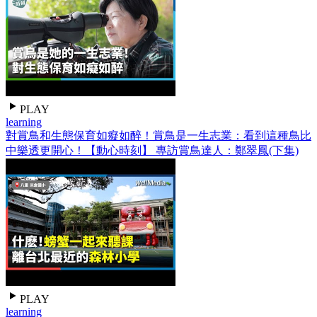
PLAY
learning
對賞鳥和生態保育如癡如醉！賞鳥是一生志業：看到這種鳥比
中樂透更開心！【動心時刻】 專訪賞鳥達人：鄭翠鳳(下集)
PLAY
learning