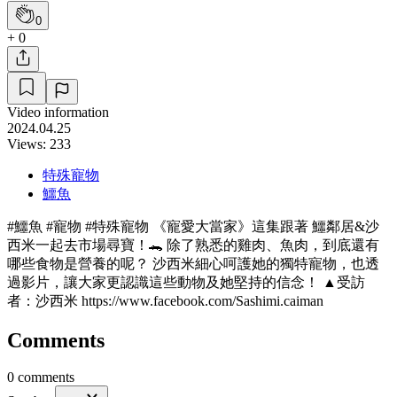
0
+ 0
Video information
2024.04.25
Views: 233
特殊寵物
鱷魚
#鱷魚 #寵物 #特殊寵物 《寵愛大當家》這集跟著 鱷鄰居&沙
西米一起去市場尋寶！🐊 除了熟悉的雞肉、魚肉，到底還有
哪些食物是營養的呢？ 沙西米細心呵護她的獨特寵物，也透
過影片，讓大家更認識這些動物及她堅持的信念！ ▲受訪
者：沙西米 https://www.facebook.com/Sashimi.caiman
Comments
0 comments