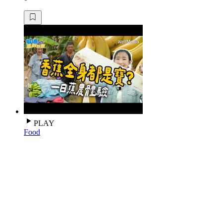
PLAY
Food