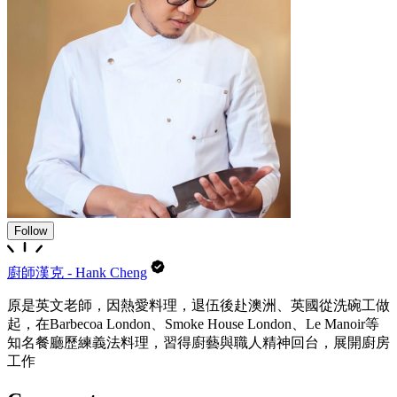
Follow
廚師漢克 - Hank Cheng
原是英文老師，因熱愛料理，退伍後赴澳洲、英國從洗碗工做
起，在Barbecoa London、Smoke House London、Le Manoir等
知名餐廳歷練義法料理，習得廚藝與職人精神回台，展開廚房
工作