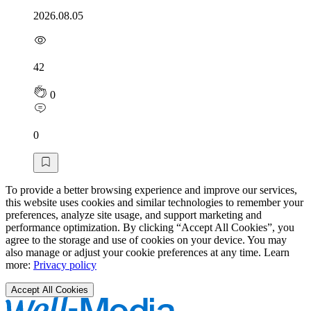
2026.08.05
42
0
0
To provide a better browsing experience and improve our services,
this website uses cookies and similar technologies to remember your
preferences, analyze site usage, and support marketing and
performance optimization. By clicking “Accept All Cookies”, you
agree to the storage and use of cookies on your device. You may
also manage or adjust your cookie preferences at any time. Learn
more:
Privacy policy
Accept All Cookies