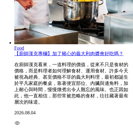
Food
【廚師漢克專欄】加了豬心的義大利肉醬會好吃嗎？
在廚師漢克看來，一道料理的價值，從來不只是食材的
價格，而是料理者如何理解食材、運用食材。許多今天
被視為經典、甚至價格不菲的義大利料理，最初都誕生
於平凡家庭的餐桌，靠著便宜部位、內臟與邊角料，加
上耐心與時間，慢慢燉煮出令人難忘的風味。也正因如
此，他一直相信，那些常被忽略的食材，往往藏著最有
層次的味道。
2026.08.04