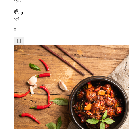
129
0
0