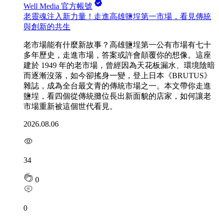
Well Media 官方帳號
老靈魂注入新力量！走進高雄鹽埕第一市場，看見傳統
與創新的共生
老市場能有什麼新故事？高雄鹽埕第一公有市場有七十
多年歷史，走進市場，答案或許會顛覆你的想像。這座
建於 1949 年的老市場，曾經因為天花板漏水、環境陰暗
而逐漸沒落，如今卻搖身一變，登上日本《BRUTUS》
雜誌，成為全台最文青的傳統市場之一。本文帶你走進
鹽埕，看四個從傳統攤位長出新面貌的店家，如何讓老
市場重新被這個世代看見。
2026.08.06
34
0
0