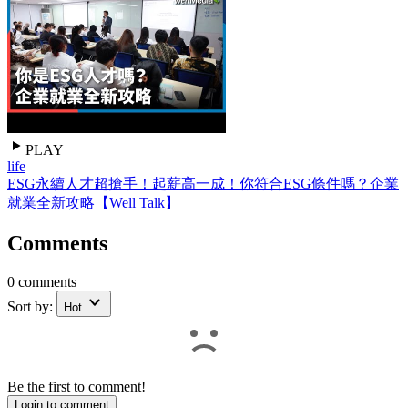
PLAY
life
ESG永續人才超搶手！起薪高一成！你符合ESG條件嗎？企業
就業全新攻略【Well Talk】
Comments
0 comments
Sort by:
Hot
Be the first to comment!
Login to comment