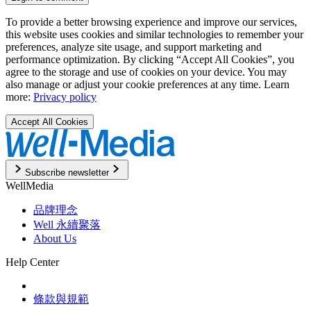
To provide a better browsing experience and improve our services,
this website uses cookies and similar technologies to remember your
preferences, analyze site usage, and support marketing and
performance optimization. By clicking “Accept All Cookies”, you
agree to the storage and use of cookies on your device. You may
also manage or adjust your cookie preferences at any time. Learn
more:
Privacy policy
Accept All Cookies
Subscribe newsletter
WellMedia
品牌理念
Well 永續聚落
About Us
Help Center
條款與規範