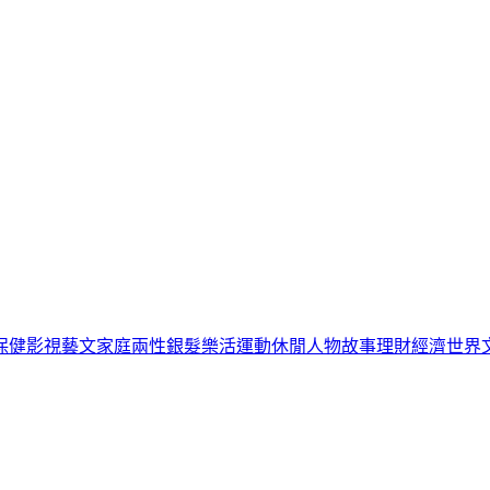
保健
影視藝文
家庭兩性
銀髮樂活
運動休閒
人物故事
理財經濟
世界