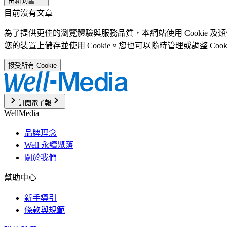
由新到舊
目前沒有文章
為了提供更佳的瀏覽體驗與服務品質，本網站使用 Cookie 
您的裝置上儲存並使用 Cookie。您也可以隨時管理或調整 Coo
接受所有 Cookie
訂閱電子報
WellMedia
品牌理念
Well 永續聚落
關於我們
幫助中心
新手導引
條款與規範