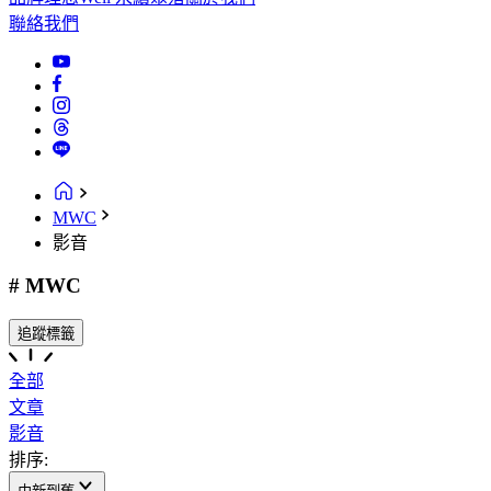
聯絡我們
MWC
影音
# MWC
追蹤標籤
全部
文章
影音
排序: