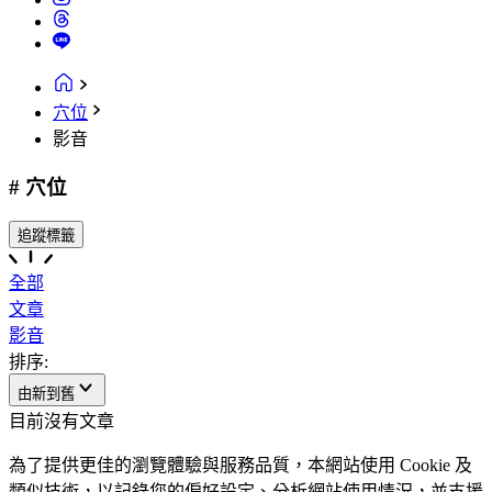
穴位
影音
# 穴位
追蹤標籤
全部
文章
影音
排序:
由新到舊
目前沒有文章
為了提供更佳的瀏覽體驗與服務品質，本網站使用 Cookie 及
類似技術，以記錄您的偏好設定、分析網站使用情況，並支援