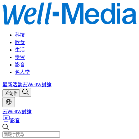
科技
飲食
生活
學習
影音
名人堂
最新活動
去ＷellW討論
創作
去ＷellW討論
影音