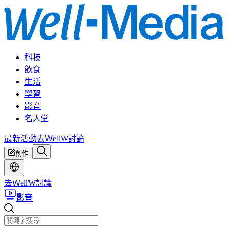
科技
飲食
生活
學習
影音
名人堂
最新活動
去ＷellW討論
創作
去ＷellW討論
影音