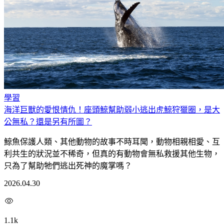
學習
海洋巨獸的愛恨情仇！座頭鯨幫助弱小逃出虎鯨狩獵圈，是大
公無私？還是另有所圖？
鯨魚保護人類、其他動物的故事不時耳聞，動物相親相愛、互
利共生的狀況並不稀奇，但真的有動物會無私救援其他生物，
只為了幫助牠們逃出死神的魔掌嗎？
2026.04.30
1.1k