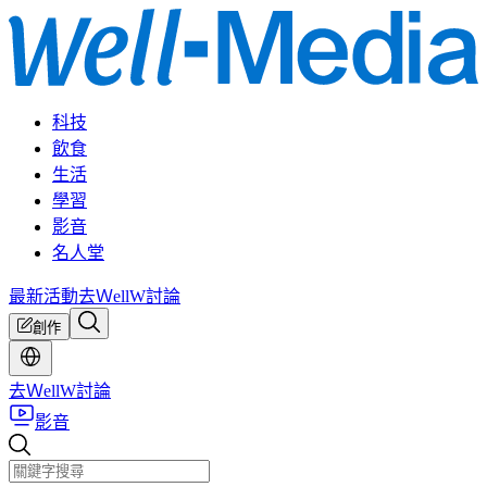
科技
飲食
生活
學習
影音
名人堂
最新活動
去ＷellW討論
創作
去ＷellW討論
影音