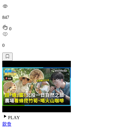
847
0
0
PLAY
飲食