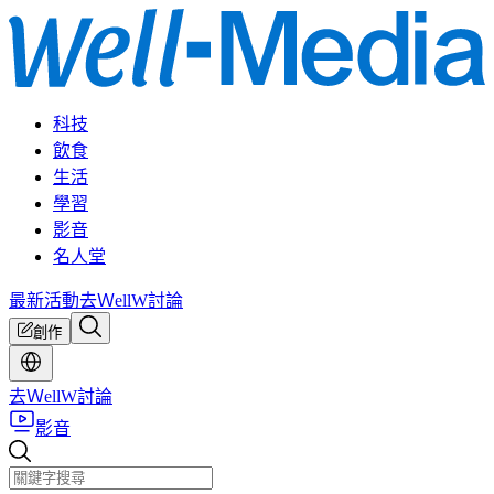
科技
飲食
生活
學習
影音
名人堂
最新活動
去ＷellW討論
創作
去ＷellW討論
影音