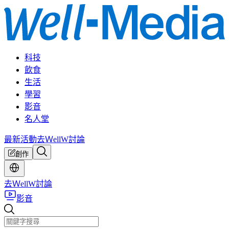
科技
飲食
生活
學習
影音
名人堂
最新活動
去ＷellW討論
創作
去ＷellW討論
影音