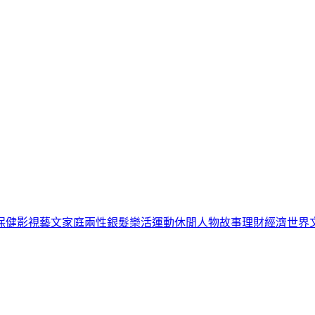
保健
影視藝文
家庭兩性
銀髮樂活
運動休閒
人物故事
理財經濟
世界