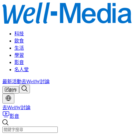
科技
飲食
生活
學習
影音
名人堂
最新活動
去ＷellW討論
創作
去ＷellW討論
影音