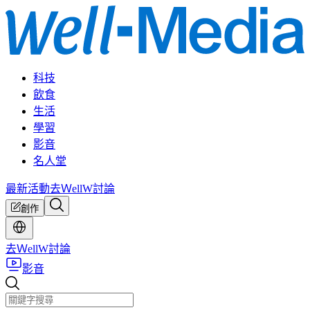
科技
飲食
生活
學習
影音
名人堂
最新活動
去ＷellW討論
創作
去ＷellW討論
影音