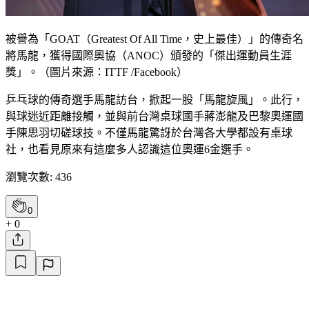
被譽為「GOAT（Greatest Of All Time，史上最佳）」的傳奇名
將馬龍，獲得國際奧協（ANOC）頒發的「傑出運動員生涯
獎」。（圖片來源：ITTF /Facebook）
乒乓球的傳奇選手馬龍訪台，掀起一股「馬龍旋風」。此行，
與球迷近距離接觸，並與前台灣桌球國手蔣澎龍及巴黎奧運國
手陳思羽切磋球技。不僅馬龍驚訝於台灣各大學都設有桌球
社，也看見原來有這麼多人認識這位奧運6金選手。
瀏覽次數: 436
0
+ 0