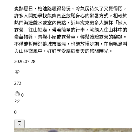
炎熱夏日，柏油路曬得發燙、冷氣房待久了又覺得悶，
許多人開始尋找能夠真正放鬆身心的避暑方式。相較於
熱門海邊戲水或室內景點，近年愈來愈多人選擇「懶人
露營」往山裡走，帶著簡單的行李，就能入住山林中的
豪華帳篷、景觀小屋或露營車，輕鬆體驗露營的樂趣。
不僅能暫時逃離城市高溫，也能放慢步調，在蟲鳴鳥叫
與山林微風中，好好享受屬於夏天的悠閒時光。
2026.07.28
272
0
0