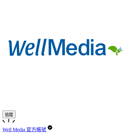
追蹤
Well Media 官方帳號