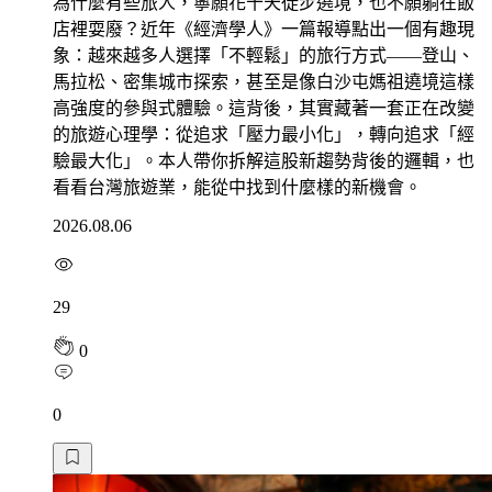
為什麼有些旅人，寧願花十天徒步遶境，也不願躺在飯
店裡耍廢？近年《經濟學人》一篇報導點出一個有趣現
象：越來越多人選擇「不輕鬆」的旅行方式——登山、
馬拉松、密集城市探索，甚至是像白沙屯媽祖遶境這樣
高強度的參與式體驗。這背後，其實藏著一套正在改變
的旅遊心理學：從追求「壓力最小化」，轉向追求「經
驗最大化」。本人帶你拆解這股新趨勢背後的邏輯，也
看看台灣旅遊業，能從中找到什麼樣的新機會。
2026.08.06
29
0
0