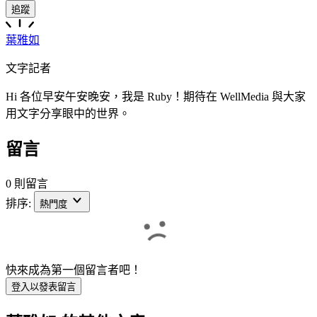
追蹤
葉雅如
文字記者
Hi 各位早安午安晚安，我是 Ruby！期待在 WellMedia 與大家
用文字分享眼中的世界。
留言
0 則留言
排序:
熱門度
快來成為第一個留言者吧！
登入以發表留言