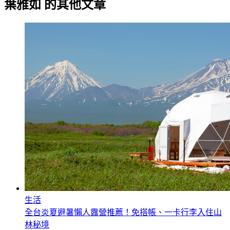
葉雅如
的其他文章
生活
全台炎夏避暑懶人露營推薦！免搭帳、一卡行李入住山
林秘境