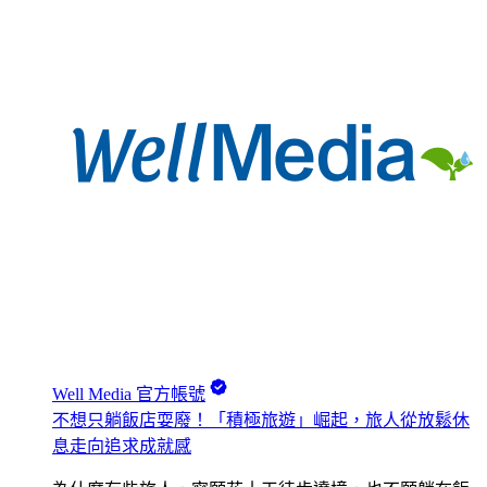
Well Media 官方帳號
不想只躺飯店耍廢！「積極旅遊」崛起，旅人從放鬆休
息走向追求成就感