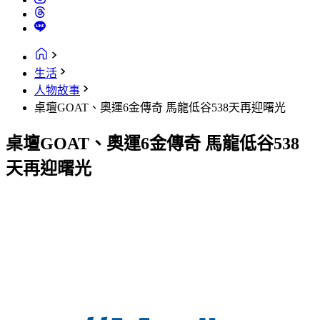
生活
人物故事
桌壇GOAT、奧運6金傳奇 馬龍低谷538天再迎曙光
桌壇GOAT、奧運6金傳奇 馬龍低谷538
天再迎曙光