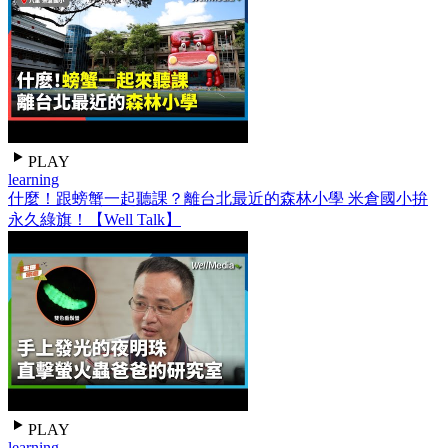
PLAY
learning
什麼！跟螃蟹一起聽課？離台北最近的森林小學 米倉國小拚
永久綠旗！【Well Talk】
PLAY
learning