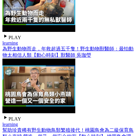
PLAY
learning
為野生動物而走，年救超過五千隻！野生動物獸醫師：最怕動
物太相信人類【動心時刻】獸醫師 吳珈瑩
PLAY
learning
幫助珍貴稀有野生動物鳥類繁殖後代！桃園鳥會為二級保育鳥