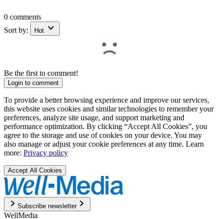
0 comments
Sort by:
Hot
Be the first to comment!
Login to comment
To provide a better browsing experience and improve our services,
this website uses cookies and similar technologies to remember your
preferences, analyze site usage, and support marketing and
performance optimization. By clicking “Accept All Cookies”, you
agree to the storage and use of cookies on your device. You may
also manage or adjust your cookie preferences at any time. Learn
more:
Privacy policy
Accept All Cookies
Subscribe newsletter
WellMedia