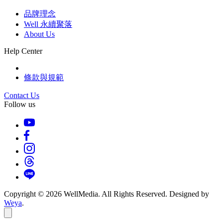
品牌理念
Well 永續聚落
About Us
Help Center
條款與規範
Contact Us
Follow us
Copyright © 2026 WellMedia. All Rights Reserved. Designed by
Weya
.