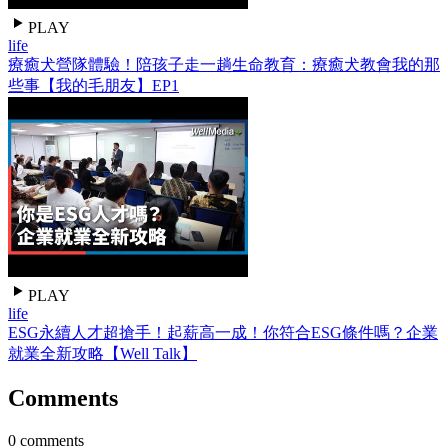
PLAY
life
療癒犬營隊體驗！陪孩子走一趟生命教育：療癒犬教會我的那
些事【我的毛朋友】EP1
PLAY
life
ESG永續人才超搶手！起薪高一成！你符合ESG條件嗎？企業
就業全新攻略【Well Talk】
Comments
0 comments