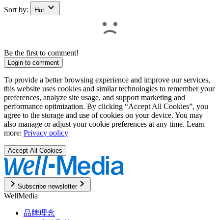
Sort by:
Hot
Be the first to comment!
Login to comment
To provide a better browsing experience and improve our services,
this website uses cookies and similar technologies to remember your
preferences, analyze site usage, and support marketing and
performance optimization. By clicking “Accept All Cookies”, you
agree to the storage and use of cookies on your device. You may
also manage or adjust your cookie preferences at any time. Learn
more:
Privacy policy
Accept All Cookies
Subscribe newsletter
WellMedia
品牌理念