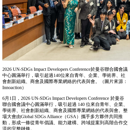
2026 UN-SDGs Impact Developers Conference於曼谷聯合國會議
中心圓滿舉行，吸引超過140位來自青年、企業、學術界、社
會創新組織、商會及國際專業網絡的代表與會。（圖片來源：
Innoaction）
6月1日，2026 UN-SDGs Impact Developers Conference 於曼谷
聯合國會議中心圓滿舉行，吸引超過 140 位來自青年、企業、
學術界、社會創新組織、商會及國際專業網絡的代表與會。整
場大會由Global SDGs Alliance（GSA）攜手多方夥伴共同推
動，形成一條從青年倡議、能力建構、跨域提案到高階合作交
流的完整鏈條。