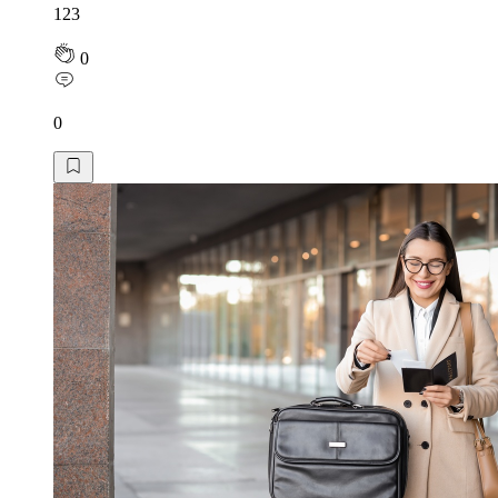
123
0
0