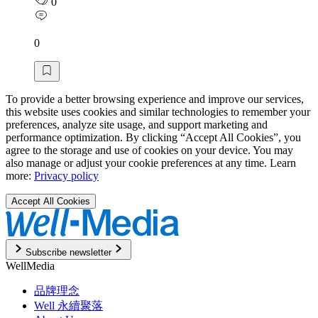
0
0
To provide a better browsing experience and improve our services,
this website uses cookies and similar technologies to remember your
preferences, analyze site usage, and support marketing and
performance optimization. By clicking “Accept All Cookies”, you
agree to the storage and use of cookies on your device. You may
also manage or adjust your cookie preferences at any time. Learn
more:
Privacy policy
Accept All Cookies
Subscribe newsletter
WellMedia
品牌理念
Well 永續聚落