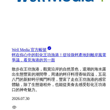
Well Media 官方帳號
蚵在你心中的彰化王功漁港！從珍珠蚵產地到離岸風電
爭議，看見海港的另一面
散步在王功漁港，觀賞沿岸的自然景色，退潮的海水露
出生態豐富的潮間帶，周邊的蚵仔料理香味四溢，五花
八門的新鮮蚵仔獨門料理，豐富了走在王功漁港的感官
體驗，除了生態遊程外，也能從美食去感受彰化王功港
口的神奇魅力。
2026.07.30