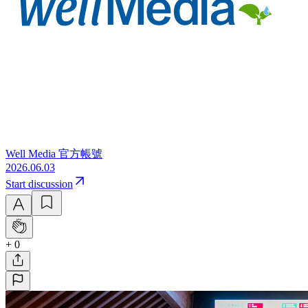
Well Media 官方帳號
2026.06.03
Start discussion
+ 0