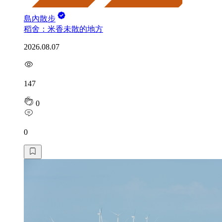
島內散步
稻舍：米香未散的地方
2026.08.07
147
0
0