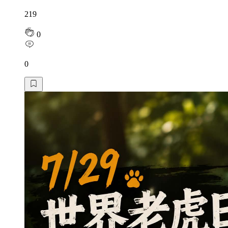
219
0
0