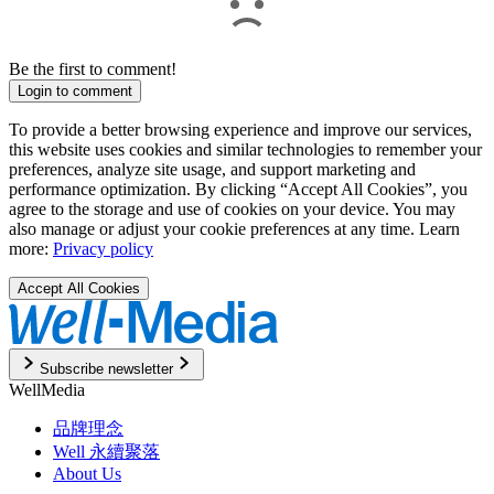
Be the first to comment!
Login to comment
To provide a better browsing experience and improve our services,
this website uses cookies and similar technologies to remember your
preferences, analyze site usage, and support marketing and
performance optimization. By clicking “Accept All Cookies”, you
agree to the storage and use of cookies on your device. You may
also manage or adjust your cookie preferences at any time. Learn
more:
Privacy policy
Accept All Cookies
Subscribe newsletter
WellMedia
品牌理念
Well 永續聚落
About Us