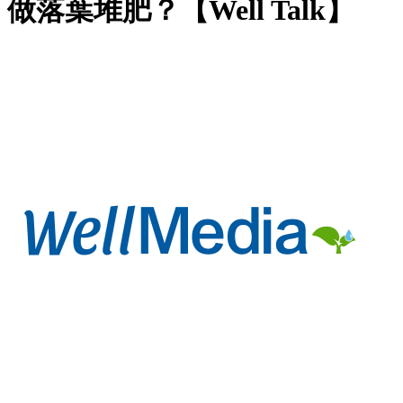
做落葉堆肥？【Well Talk】