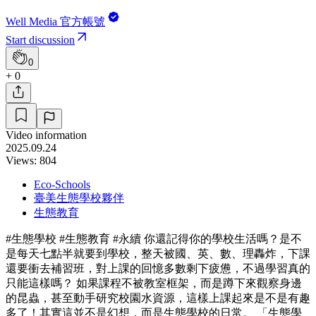
Well Media 官方帳號
Start discussion
0
+ 0
Video information
2025.09.24
Views: 804
Eco-Schools
臺美生態學校夥伴
生態教育
#生態學校 #生態教育 #永續 你還記得你的學校生活嗎？是不
是每天七點半就要到學校，整天被國、英、數、理轟炸，下課
還要衝去補習班，對上課的回憶多數剩下疲憊，不過學習真的
只能這樣嗎？ 如果課程不被教室框架，而是蹲下來觀察身邊
的昆蟲，甚至動手研究校園水資源，這樣上課起來是不是有趣
多了！其實這並不是幻想，而是生態學校的日常。 「生態學