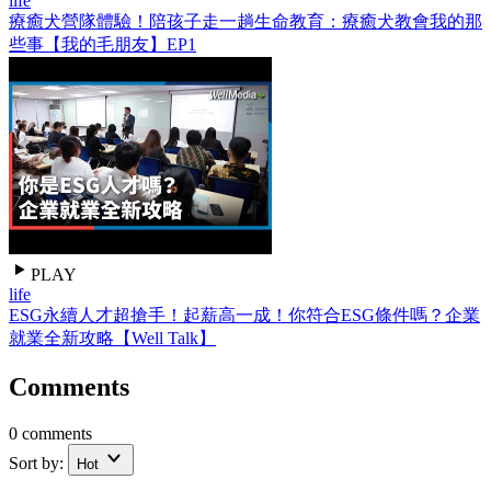
life
療癒犬營隊體驗！陪孩子走一趟生命教育：療癒犬教會我的那
些事【我的毛朋友】EP1
PLAY
life
ESG永續人才超搶手！起薪高一成！你符合ESG條件嗎？企業
就業全新攻略【Well Talk】
Comments
0 comments
Sort by:
Hot