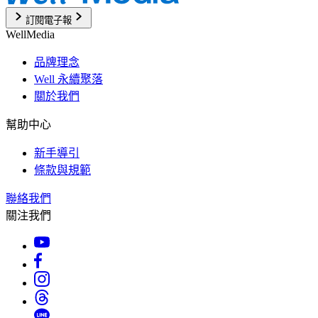
訂閱電子報
WellMedia
品牌理念
Well 永續聚落
關於我們
幫助中心
新手導引
條款與規範
聯絡我們
關注我們