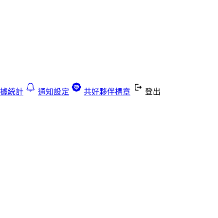
據統計
通知設定
共好夥伴標章
登出