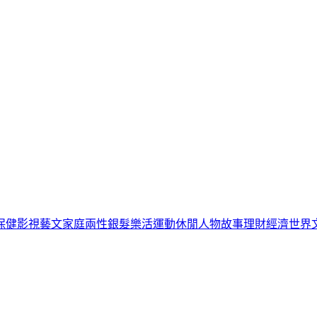
保健
影視藝文
家庭兩性
銀髮樂活
運動休閒
人物故事
理財經濟
世界