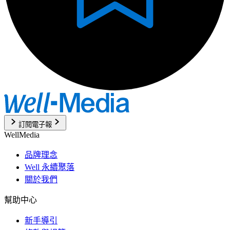
訂閱電子報
WellMedia
品牌理念
Well 永續聚落
關於我們
幫助中心
新手導引