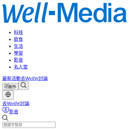
科技
飲食
生活
學習
影音
名人堂
最新活動
去ＷellW討論
創作
去ＷellW討論
影音