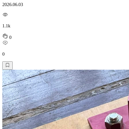
2026.06.03
1.1k
0
0