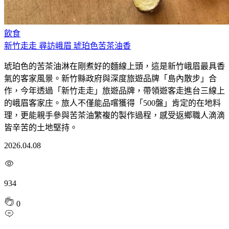
飲食
新竹走走 尋訪峨眉 琥珀色苦茶油香
琥珀色的苦茶油淋在剛煮好的麵線上頭，這是新竹峨眉最具香
氣的客家風景。新竹縣政府與深度旅遊品牌「島內散步」合
作，今年透過「新竹走走」旅遊品牌，帶領遊客走進台三線上
的峨眉客家庄。旅人不僅能品嚐獲得「500盤」肯定的在地料
理，更能親手參與苦茶油繁複的製作過程，感受返鄉職人滴滴
皆辛苦的土地堅持。
2026.04.08
934
0