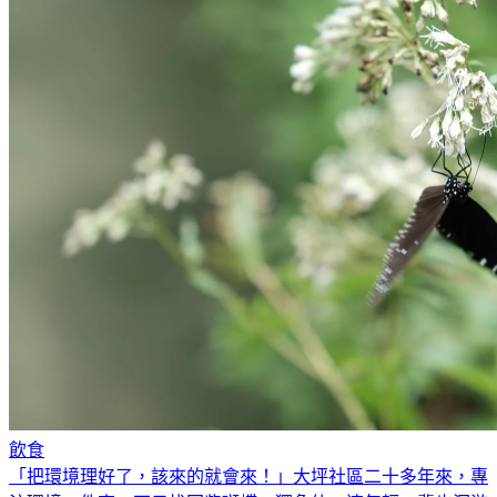
飲食
「把環境理好了，該來的就會來！」大坪社區二十多年來，專