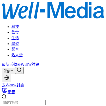
科技
飲食
生活
學習
影音
名人堂
最新活動
去ＷellW討論
創作
去ＷellW討論
影音