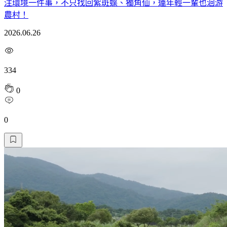
注環境一件事，不只找回紫斑蝶、獨角仙，連年輕一輩也洄游
農村！
2026.06.26
334
0
0