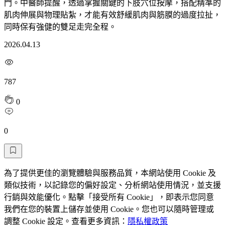
門。中醫師提醒，透過掌握關鍵的下肢穴位按摩，搭配精準的
肌肉伸展與物理貼紮，才能有效舒緩肌肉與筋膜的過度拉扯，
同時保有強健的雙足走完全程。
2026.04.13
787
0
0
為了提供更佳的瀏覽體驗與服務品質，本網站使用 Cookie 及
類似技術，以記錄您的偏好設定、分析網站使用情況，並支援
行銷與效能優化。點擊「接受所有 Cookie」，即表示您同意
我們在您的裝置上儲存並使用 Cookie。您也可以隨時管理或
調整 Cookie 設定。查看更多資訊：
隱私權政策