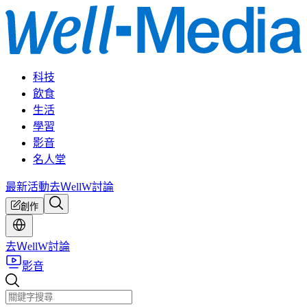
科技
飲食
生活
學習
影音
名人堂
最新活動
去ＷellW討論
創作
去ＷellW討論
影音