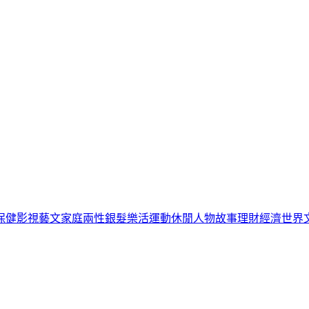
保健
影視藝文
家庭兩性
銀髮樂活
運動休閒
人物故事
理財經濟
世界