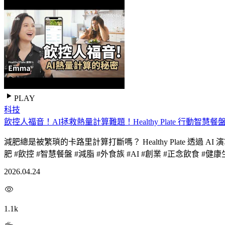
PLAY
科技
飲控人福音！AI拯救熱量計算難題！Healthy Plate 行動智慧餐盤A
減肥總是被繁瑣的卡路里計算打斷嗎？ Healthy Plate 透
肥 #飲控 #智慧餐盤 #減脂 #外食族 #AI #創業 #正念飲食 #健康
2026.04.24
1.1k