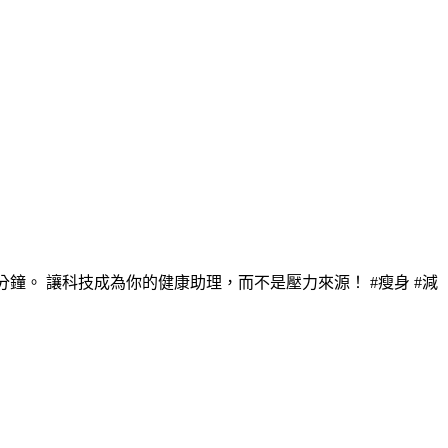
20 分鐘。 讓科技成為你的健康助理，而不是壓力來源！ #瘦身 #減