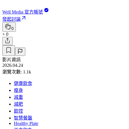
Well Media 官方帳號
發起討論
0
+ 0
影片資訊
2026.04.24
瀏覽次數: 1.1k
健康飲食
瘦身
減重
減肥
飲控
智慧餐盤
Healthy Plate