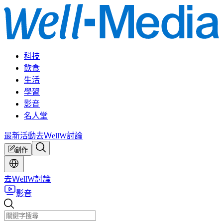
科技
飲食
生活
學習
影音
名人堂
最新活動
去ＷellW討論
創作
去ＷellW討論
影音