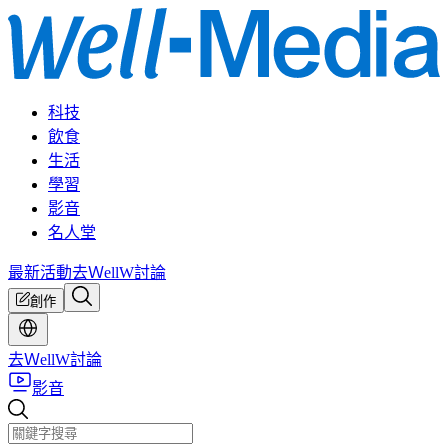
科技
飲食
生活
學習
影音
名人堂
最新活動
去ＷellW討論
創作
去ＷellW討論
影音