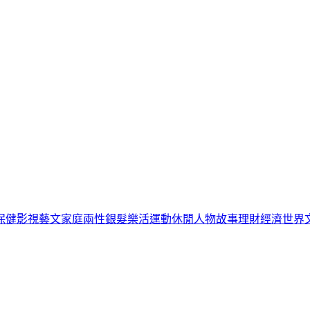
保健
影視藝文
家庭兩性
銀髮樂活
運動休閒
人物故事
理財經濟
世界