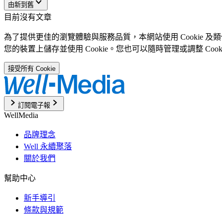
由新到舊
目前沒有文章
為了提供更佳的瀏覽體驗與服務品質，本網站使用 Cookie 
您的裝置上儲存並使用 Cookie。您也可以隨時管理或調整 Coo
接受所有 Cookie
訂閱電子報
WellMedia
品牌理念
Well 永續聚落
關於我們
幫助中心
新手導引
條款與規範