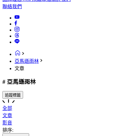
聯絡我們
亞馬遜雨林
文章
# 亞馬遜雨林
追蹤標籤
全部
文章
影音
排序: