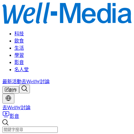
科技
飲食
生活
學習
影音
名人堂
最新活動
去ＷellW討論
創作
去ＷellW討論
影音