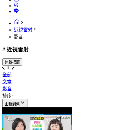
近視雷射
影音
# 近視雷射
追蹤標籤
全部
文章
影音
排序:
由新到舊