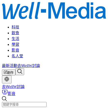
科技
飲食
生活
學習
影音
名人堂
最新活動
去ＷellW討論
創作
去ＷellW討論
影音