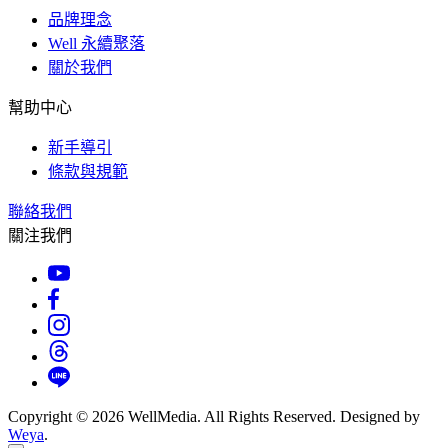
品牌理念
Well 永續聚落
關於我們
幫助中心
新手導引
條款與規範
聯絡我們
關注我們
Copyright © 2026 WellMedia. All Rights Reserved. Designed by
Weya
.