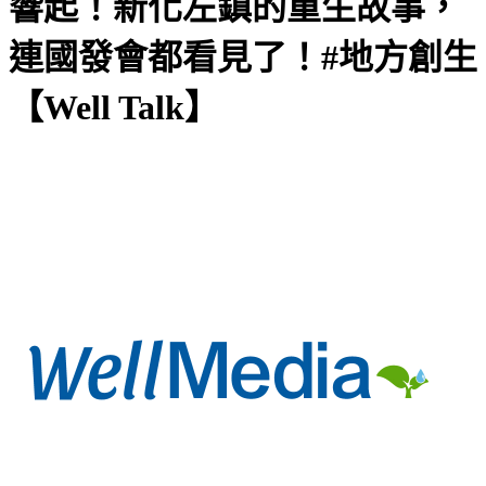
響起！新化左鎮的重生故事，
連國發會都看見了！#地方創生
【Well Talk】