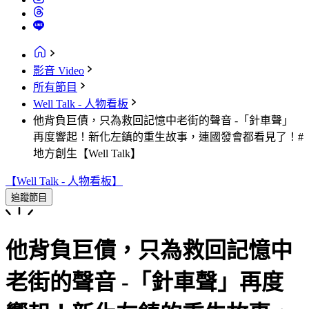
影音 Video
所有節目
Well Talk - 人物看板
他背負巨債，只為救回記憶中老街的聲音 -「針車聲」
再度響起！新化左鎮的重生故事，連國發會都看見了！#
地方創生【Well Talk】
【Well Talk - 人物看板】
追蹤節目
他背負巨債，只為救回記憶中
老街的聲音 -「針車聲」再度