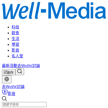
科技
飲食
生活
學習
影音
名人堂
最新活動
去ＷellW討論
創作
去ＷellW討論
影音