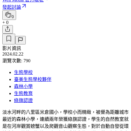
發起討論
0
+ 0
影片資訊
2024.02.22
瀏覽次數: 790
生態學校
臺美生態學校夥伴
森林小學
生態教育
綠旗認證
淡水河畔的八里區米倉國小，學校小而精緻，被譽為距離城市
最近的森林小學，連續兩年榮獲綠旗認證，學生的自然教室就
是在河岸觀賞螃蟹以及爬觀音山觀察生態，對於自動自發從環