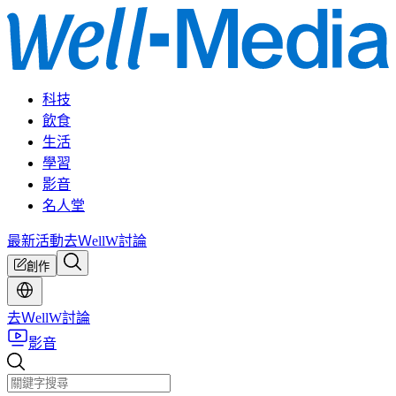
科技
飲食
生活
學習
影音
名人堂
最新活動
去ＷellW討論
創作
去ＷellW討論
影音