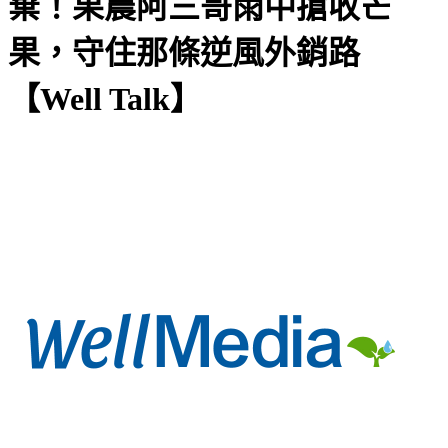
棄！果農阿三哥雨中搶收芒
果，守住那條逆風外銷路
【Well Talk】‪