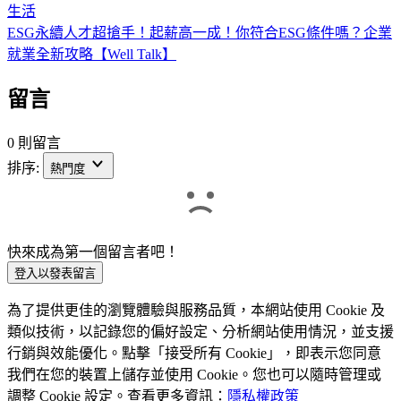
生活
ESG永續人才超搶手！起薪高一成！你符合ESG條件嗎？企業
就業全新攻略【Well Talk】
留言
0 則留言
排序:
熱門度
快來成為第一個留言者吧！
登入以發表留言
為了提供更佳的瀏覽體驗與服務品質，本網站使用 Cookie 及
類似技術，以記錄您的偏好設定、分析網站使用情況，並支援
行銷與效能優化。點擊「接受所有 Cookie」，即表示您同意
我們在您的裝置上儲存並使用 Cookie。您也可以隨時管理或
調整 Cookie 設定。查看更多資訊：
隱私權政策