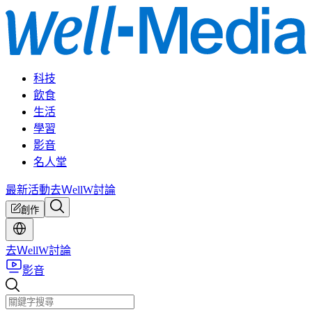
科技
飲食
生活
學習
影音
名人堂
最新活動
去ＷellW討論
創作
去ＷellW討論
影音