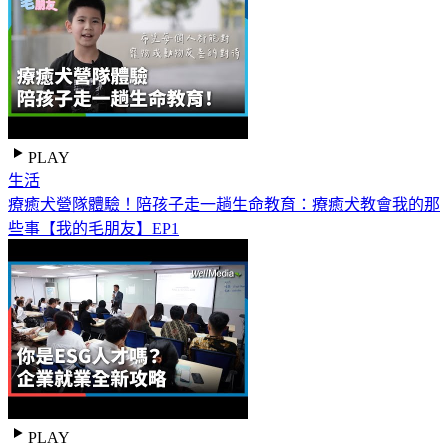
PLAY
生活
療癒犬營隊體驗！陪孩子走一趟生命教育：療癒犬教會我的那
些事【我的毛朋友】EP1
PLAY