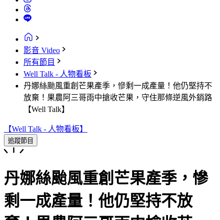
影音 Video
所有節目
Well Talk - 人物看板
丹娜絲颱風重創芒果產季，慘剩一成產量！他仍堅持不
放棄！果農阿三哥雨中搶收芒果，守住那條逆風外銷路
【Well Talk】‪
【Well Talk - 人物看板】
追蹤節目
丹娜絲颱風重創芒果產季，慘
剩一成產量！他仍堅持不放