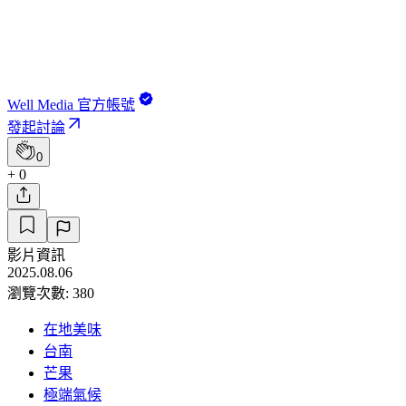
Well Media 官方帳號
發起討論
0
+ 0
影片資訊
2025.08.06
瀏覽次數: 380
在地美味
台南
芒果
極端氣候