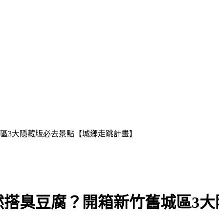
區3大隱藏版必去景點【城鄉走跳計畫】
然搭臭豆腐？開箱新竹舊城區3大