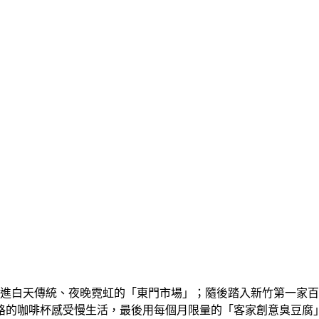
走進白天傳統、夜晚霓虹的「東門市場」；隨後踏入新竹第一家
路的咖啡杯感受慢生活，最後用每個月限量的「客家創意臭豆腐」