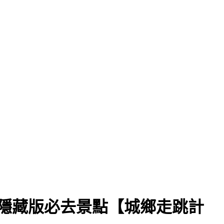
隱藏版必去景點【城鄉走跳計