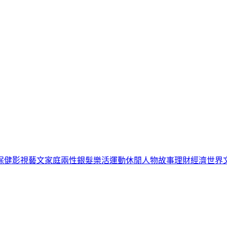
保健
影視藝文
家庭兩性
銀髮樂活
運動休閒
人物故事
理財經濟
世界