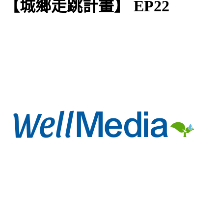
【城鄉走跳計畫】 EP22