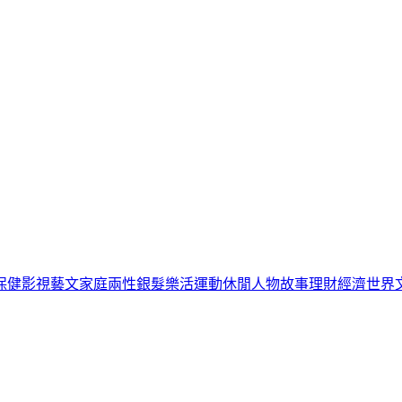
保健
影視藝文
家庭兩性
銀髮樂活
運動休閒
人物故事
理財經濟
世界