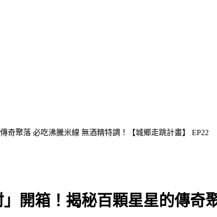
奇聚落 必吃沸騰米線 無酒精特調！【城鄉走跳計畫】 EP22
」開箱！揭秘百顆星星的傳奇聚