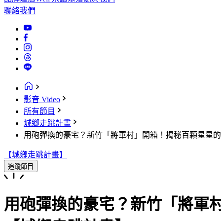
聯絡我們
影音 Video
所有節目
城鄉走跳計畫
用砲彈換的豪宅？新竹「將軍村」開箱！揭秘百顆星星的傳
【城鄉走跳計畫】
追蹤節目
用砲彈換的豪宅？新竹「將軍村