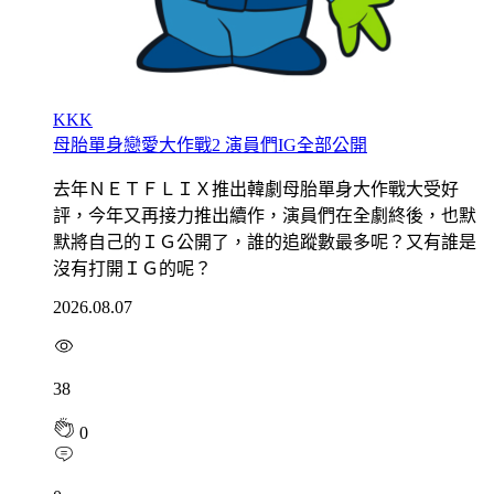
KKK
母胎單身戀愛大作戰2 演員們IG全部公開
去年ＮＥＴＦＬＩＸ推出韓劇母胎單身大作戰大受好
評，今年又再接力推出續作，演員們在全劇終後，也默
默將自己的ＩＧ公開了，誰的追蹤數最多呢？又有誰是
沒有打開ＩＧ的呢？
2026.08.07
38
0