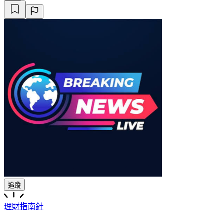
追蹤
理財指南針