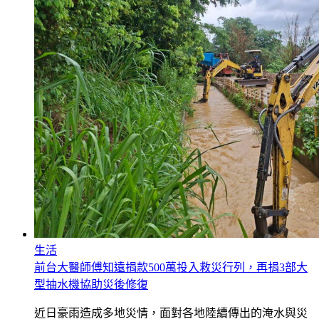
生活
前台大醫師傅知遠捐款500萬投入救災行列，再捐3部大
型抽水機協助災後修復
近日豪雨造成多地災情，面對各地陸續傳出的淹水與災