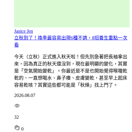
Janice Jen
立秋到了！換季最容易出現6種不適，8招養生重點一次
看
今天（立秋）正式進入秋天啦！但先別急著把長袖拿出
來，因為真正的秋天還沒到，現在最明顯的變化，其實
是「空氣開始變乾」。你最近是不是也開始覺得喉嚨乾
乾的、一直想喝水、鼻子癢、皮膚變乾，甚至早上起床
容易乾咳？其實這些都可能是「秋燥」找上門了。
2026.08.07
32
0