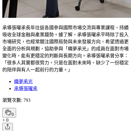
承導張曜承長年往返各國參與國際市場交流與專業課程，持續
吸收全球金融與產業趨勢。據了解，承導張曜承平時除了投入
市場研究，也經常關注國際局勢與未來發展方向，希望透過更
全面的分析與規劃，協助參與「織夢承光」的成員在面對市場
變化時，能有更穩定的判斷與長期方向。承導張曜承曾分享：
「很多人其實都很努力，只是在面對未來時，缺少了一份穩定
的陪伴與有人一起前行的力量。」
織夢承光
承導張曜承
瀏覽次數: 793
0
+ 0