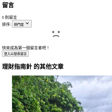
留言
0 則留言
排序:
熱門度
快來成為第一個留言者吧！
登入以發表留言
理財指南針
的其他文章