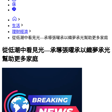
生活
理財經濟
從低潮中看見光—承導張曜承以織夢承光幫助更多家庭
從低潮中看見光—承導張曜承以織夢承光
幫助更多家庭