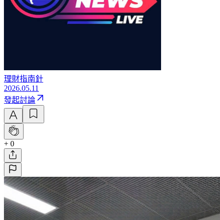
理財指南針
2026.05.11
發起討論
+ 0