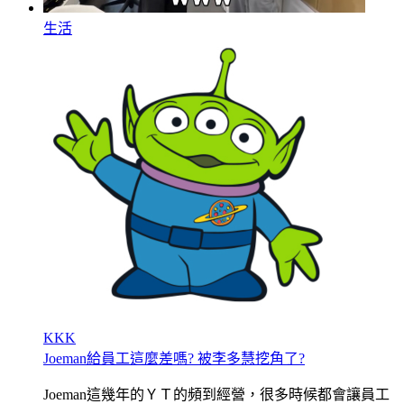
生活
KKK
Joeman給員工這麼差嗎? 被李多慧挖角了?
Joeman這幾年的ＹＴ的頻到經營，很多時候都會讓員工