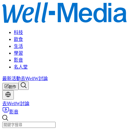
科技
飲食
生活
學習
影音
名人堂
最新活動
去ＷellW討論
創作
去ＷellW討論
影音