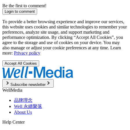
Be the first to comment!
Login to comment
To provide a better browsing experience and improve our services,
this website uses cookies and similar technologies to remember your
preferences, analyze site usage, and support marketing and
performance optimization. By clicking “Accept All Cookies”, you
agree to the storage and use of cookies on your device. You may
also manage or adjust your cookie preferences at any time. Learn
more:
Privacy policy
Accept All Cookies
Subscribe newsletter
WellMedia
品牌理念
Well 永續聚落
About Us
Help Center