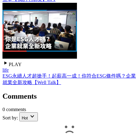
PLAY
life
ESG永續人才超搶手！起薪高一成！你符合ESG條件嗎？企業
就業全新攻略【Well Talk】
Comments
0 comments
Sort by:
Hot