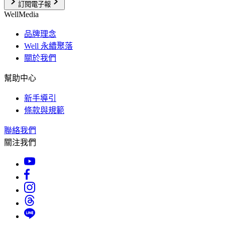
訂閱電子報
WellMedia
品牌理念
Well 永續聚落
關於我們
幫助中心
新手導引
條款與規範
聯絡我們
關注我們