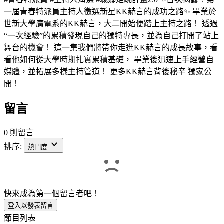
一屆青春特派員主持人徵選新星KK赫言的成功之路✨ 畢業於
世新大學廣電系的KK赫言，大二開始便踏上主持之路！ 透過
“一次經驗”的累積發現自己的獨特專長，並為自己打開了站上
舞台的機會！ 這一集我們將帶你走進KK赫言的成長故事，看
看他如何從大學時期扎實累積基礎， 畢業後迅速上手經營自
媒體，並拓展多樣主持管道！ 更多KK赫言背後秘辛 獨家公
開！
留言
0 則留言
排序:
熱門度
快來成為第一個留言者吧！
登入以發表留言
節目列表