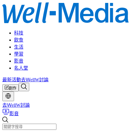
科技
飲食
生活
學習
影音
名人堂
最新活動
去ＷellW討論
創作
去ＷellW討論
影音