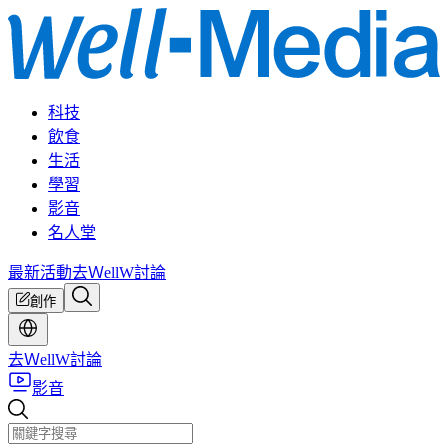
科技
飲食
生活
學習
影音
名人堂
最新活動
去ＷellW討論
創作
去ＷellW討論
影音