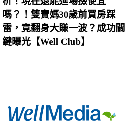
析！現在還能進場撿便宜
嗎？！雙寶媽30歲前買房踩
雷，竟翻身大賺一波？成功關
鍵曝光【Well Club】