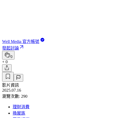
Well Media 官方帳號
發起討論
0
+ 0
影片資訊
2025.07.16
瀏覽次數: 290
理財消費
換屋族